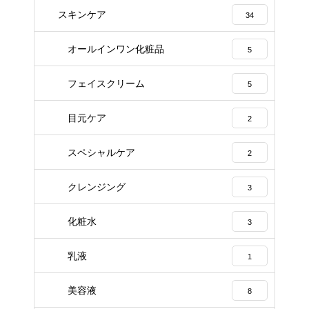
スキンケア
34
オールインワン化粧品
5
フェイスクリーム
5
目元ケア
2
スペシャルケア
2
クレンジング
3
化粧水
3
乳液
1
美容液
8