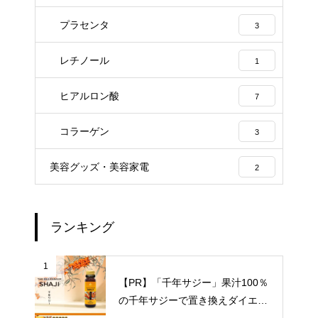
プラセンタ
3
レチノール
1
ヒアルロン酸
7
コラーゲン
3
美容グッズ・美容家電
2
ランキング
1
【PR】「千年サジー」果汁100％
の千年サジーで置き換えダイエッ