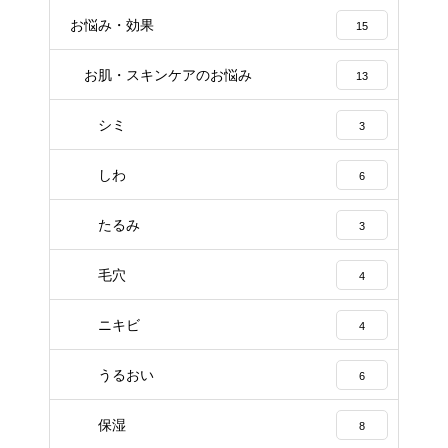
お悩み・効果
15
お肌・スキンケアのお悩み
13
シミ
3
しわ
6
たるみ
3
毛穴
4
ニキビ
4
うるおい
6
保湿
8