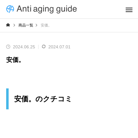
商品一覧
安価。
2024.06.25
2024.07.01
安価。
安価。のクチコミ