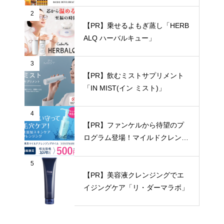
トに決着を
2
【PR】乗せるよもぎ蒸し「HERB
ALQ ハーバルキュー」
3
【PR】飲むミストサプリメント
「IN MIST(イン ミスト)」
4
【PR】ファンケルから待望のプ
ログラム登場！マイルドクレンジ
ングオイル
5
【PR】美容液クレンジングでエ
イジングケア「リ・ダーマラボ」