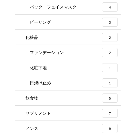
パック・フェイスマスク
4
ピーリング
3
化粧品
2
ファンデーション
2
化粧下地
1
日焼け止め
1
飲食物
5
サプリメント
7
メンズ
9