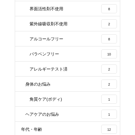
界面活性剤不使用
8
紫外線吸収剤不使用
2
アルコールフリー
8
パラベンフリー
10
アレルギーテスト済
2
身体のお悩み
2
角質ケア(ボディ)
1
ヘアケアのお悩み
1
年代・年齢
12