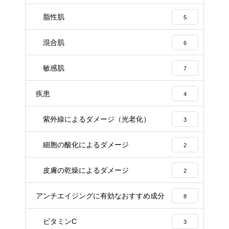
脂性肌
5
混合肌
6
敏感肌
7
疾患
4
紫外線によるダメージ（光老化）
3
細胞の酸化によるダメージ
2
皮膚の乾燥によるダメージ
2
アンチエイジングに有効なおすすめ成分
8
ビタミンC
3