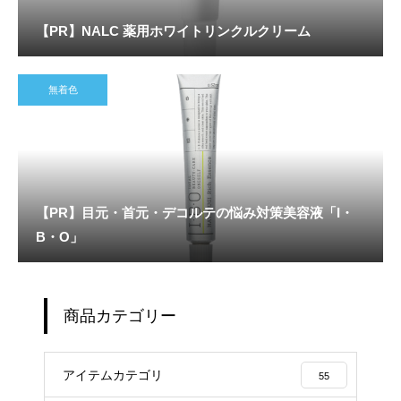
【PR】NALC 薬用ホワイトリンクルクリーム
無着色
【PR】目元・首元・デコルテの悩み対策美容液「I・
B・O」
商品カテゴリー
アイテムカテゴリ
55