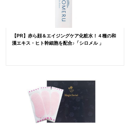
【PR】赤ら顔＆エイジングケア化粧水！４種の和
漢エキス・ヒト幹細胞を配合♪「シロメル 」