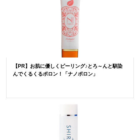
【PR】お肌に優しくピーリング♪とろ～んと馴染
んでくるくるポロン！「ナノポロン」