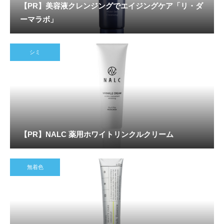
【PR】美容液クレンジングでエイジングケア「リ・ダ
ーマラボ」
シミ
【PR】NALC 薬用ホワイトリンクルクリーム
無着色