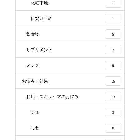
化粧下地
1
日焼け止め
1
飲食物
5
サプリメント
7
メンズ
9
お悩み・効果
15
お肌・スキンケアのお悩み
13
シミ
3
しわ
6