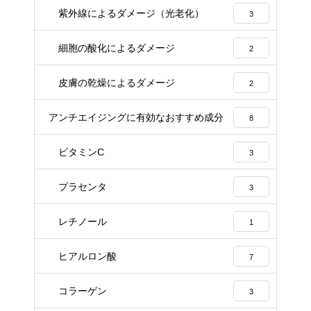
紫外線によるダメージ（光老化）
3
細胞の酸化によるダメージ
2
皮膚の乾燥によるダメージ
2
アンチエイジングに有効なおすすめ成分
8
ビタミンC
3
プラセンタ
3
レチノール
1
ヒアルロン酸
7
コラーゲン
3