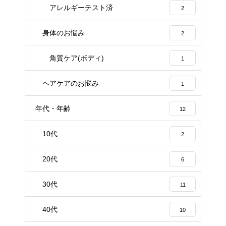
アレルギーテスト済
2
身体のお悩み
2
角質ケア(ボディ)
1
ヘアケアのお悩み
1
年代・年齢
12
10代
2
20代
6
30代
11
40代
10