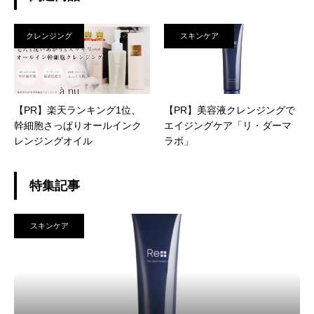
クレンジング
スキンケア
【PR】楽天ランキング1位、
【PR】美容液クレンジングで
幹細胞さっぱりオールインク
エイジングケア「リ・ダーマ
レンジングオイル
ラボ」
特集記事
スキンケア