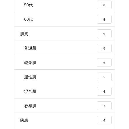
50代
8
60代
5
肌質
9
普通肌
8
乾燥肌
6
脂性肌
5
混合肌
6
敏感肌
7
疾患
4