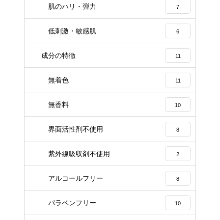
肌のハリ・弾力
7
低刺激・敏感肌
6
成分の特徴
11
無着色
11
無香料
10
界面活性剤不使用
8
紫外線吸収剤不使用
2
アルコールフリー
8
パラベンフリー
10