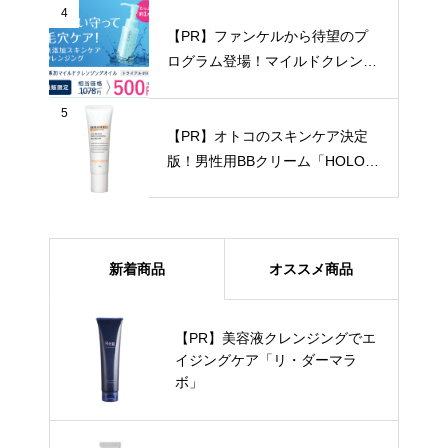
4
【PR】ファンケルから待望のプ
ログラム登場！マイルドクレンジ
ングオイル
5
【PR】オトコのスキンケア決定
版！男性用BBクリーム「HOLO B
ELL（ホロベル）BBクリーム」30
g [SPF40/PA+++]
新着商品
オススメ商品
【PR】美容液クレンジングでエ
イジングケア「リ・ダーマラ
ボ」