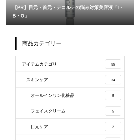
【PR】目元・首元・デコルテの悩み対策美容液「I・
B・O」
商品カテゴリー
アイテムカテゴリ
55
スキンケア
34
オールインワン化粧品
5
フェイスクリーム
5
目元ケア
2