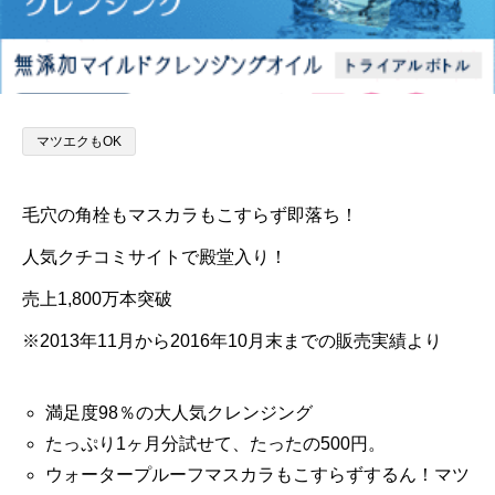
マツエクもOK
毛穴の角栓もマスカラもこすらず即落ち！
人気クチコミサイトで殿堂入り！
売上1,800万本突破
※2013年11月から2016年10月末までの販売実績より
満足度98％の大人気クレンジング
たっぷり1ヶ月分試せて、たったの500円。
ウォータープルーフマスカラもこすらずするん！マツ