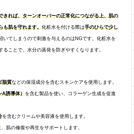
できれば、ターンオーバーの正常化につながる上、肌の
らも肌を守れます。
化粧水を付ける際は
手のひらで少し
招いてしまうので刺激を与えるのはNGです。化粧水を
することで、水分の蒸発を防ぎやすくなります。
ゴ脂質
などの保湿成分を含むスキンケアを使用します。
ンA誘導体）
を含む製品を使い、コラーゲン生成を促進
分
を含むクリームや美容液を使用します。
品は、肌の修復や再生をサポートします。