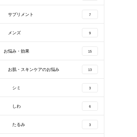
サプリメント
7
メンズ
9
お悩み・効果
15
お肌・スキンケアのお悩み
13
シミ
3
しわ
6
たるみ
3