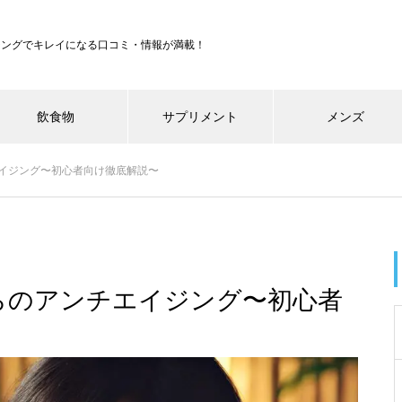
ジングでキレイになる口コミ・情報が満載！
飲食物
サプリメント
メンズ
エイジング〜初心者向け徹底解説〜
からのアンチエイジング〜初心者