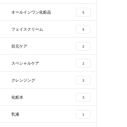
オールインワン化粧品
5
フェイスクリーム
5
目元ケア
2
スペシャルケア
2
クレンジング
3
化粧水
3
乳液
1