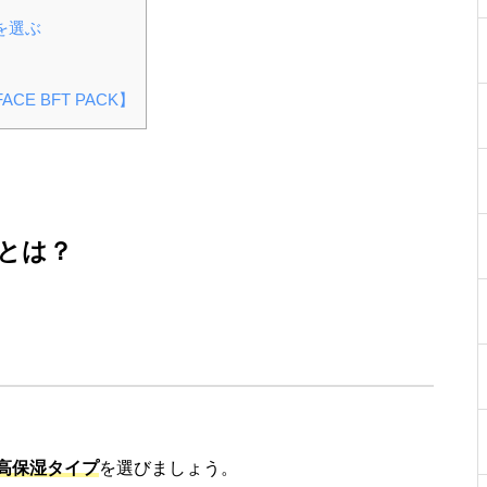
を選ぶ
E BFT PACK】
とは？
高保湿タイプ
を選びましょう。