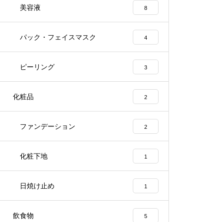
美容液
8
パック・フェイスマスク
4
ピーリング
3
化粧品
2
ファンデーション
2
化粧下地
1
日焼け止め
1
飲食物
5