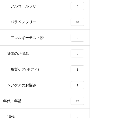
アルコールフリー
8
パラベンフリー
10
アレルギーテスト済
2
身体のお悩み
2
角質ケア(ボディ)
1
ヘアケアのお悩み
1
年代・年齢
12
10代
2