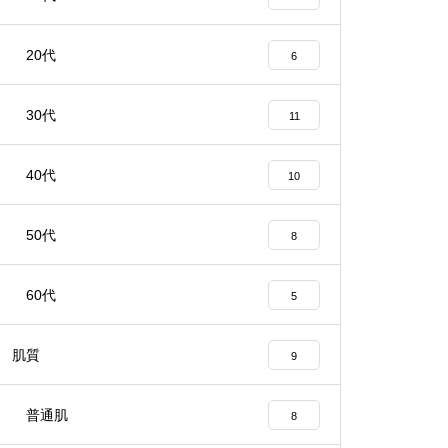
20代
6
30代
11
40代
10
50代
8
60代
5
肌質
9
普通肌
8