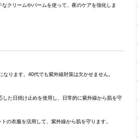
ッチなクリームやバームを使って、夜のケアを強化しま
になります。40代でも紫外線対策は欠かせません。
応した日焼け止めを使用し、日常的に紫外線から肌を守
Vカットの衣服を活用して、紫外線から肌を守ります。