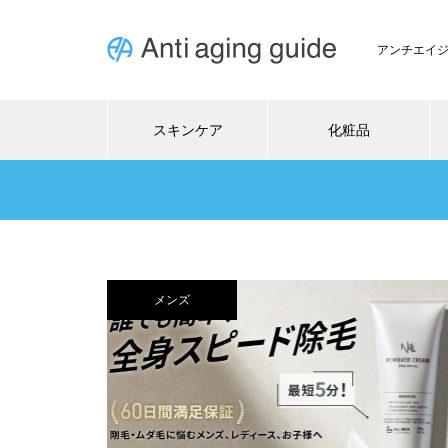
アンチエイ
スキンケア
化粧品
メンズ