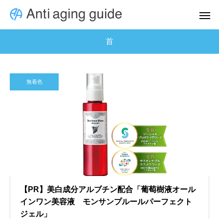
首
無着色
【PR】美白成分アルブチン配合「葡萄樹液オール
インワン美容液 モンサンプルールパーフェクト
ジェル」