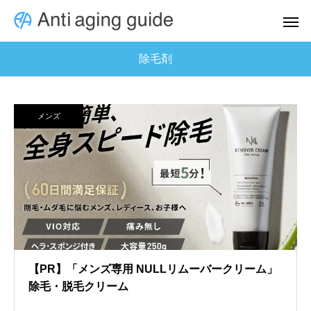
除毛剤
メンズ
【PR】「メンズ専用 NULLリムーバークリーム」
除毛・脱毛クリーム