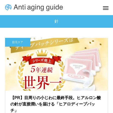
針
目元ケア
【PR】目周りの小じわに最終手段。ヒアルロン酸
の針が直接潤いを届ける「ヒアロディープパッ
チ」