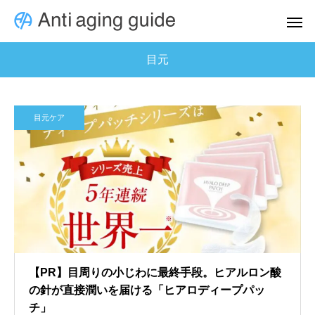
目元
目元ケア
【PR】目周りの小じわに最終手段。ヒアルロン酸
の針が直接潤いを届ける「ヒアロディープパッ
チ」