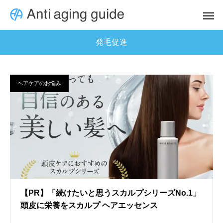
発毛促進
ヘアケアのお悩み
【PR】「続けたいと思うスカルプシリーズNo.1」
頭皮に栄養をスカルプ ヘアエッセンス