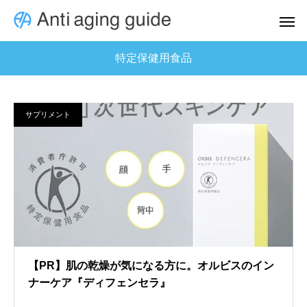
特定保健用食品
サプリメント
【PR】肌の乾燥が気になる方に。オルビスのイン
ナーケア『ディフェンセラ』