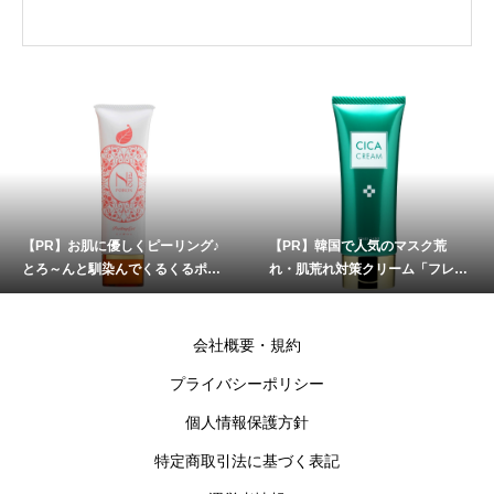
【PR】お肌に優しくピーリング♪
【PR】韓国で人気のマスク荒
とろ～んと馴染んでくるくるポロ
れ・肌荒れ対策クリーム「フレイ
ン！「ナノポロン」
スラボ シカクリーム」
会社概要・規約
プライバシーポリシー
個人情報保護方針
特定商取引法に基づく表記