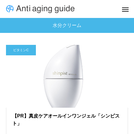
水分クリーム
ビタミンC
【PR】真皮ケアオールインワンジェル「シンピス
ト」