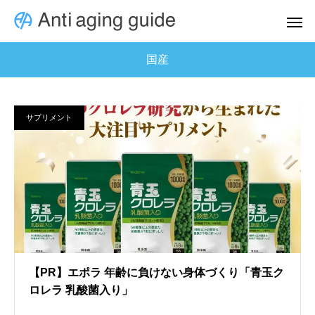
国産
サプリメント
【PR】エポラ 年齢に負けない身体づくり「青玉ク
ロレラ 乳酸菌入り」