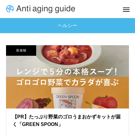
ヘルシー
飲食物
【PR】たっぷり野菜のゴロうまおかずキットが届
く「GREEN SPOON」