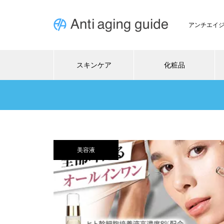
アンチエイ
スキンケア
化粧品
美容液