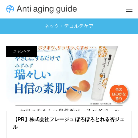
ネック・デコルテケア
スキンケア
【PR】株式会社フレージュ ぽろぽろとれる杏ジェ
ル