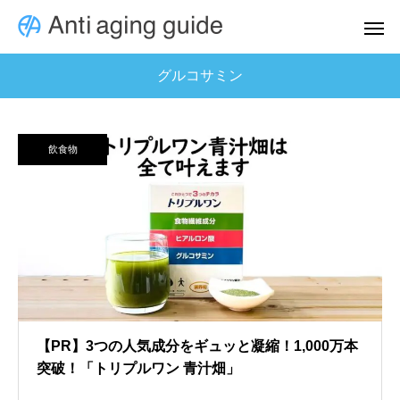
グルコサミン
飲食物
【PR】3つの人気成分をギュッと凝縮！1,000万本
突破！「トリプルワン 青汁畑」