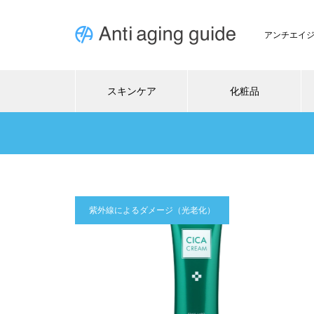
アンチエイ
スキンケア
化粧品
紫外線によるダメージ（光老化）