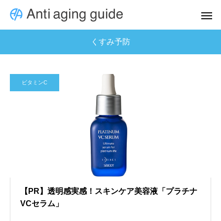
くすみ予防
ビタミンC
【PR】透明感実感！スキンケア美容液「プラチナ
VCセラム」