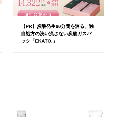
【PR】炭酸発生60分間を誇る、独
自処方の洗い流さない炭酸ガスパ
ック「EKATO.」