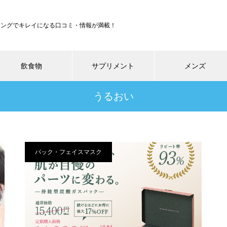
ジングでキレイになる口コミ・情報が満載！
飲食物
サプリメント
メンズ
うるおい
パック・フェイスマスク