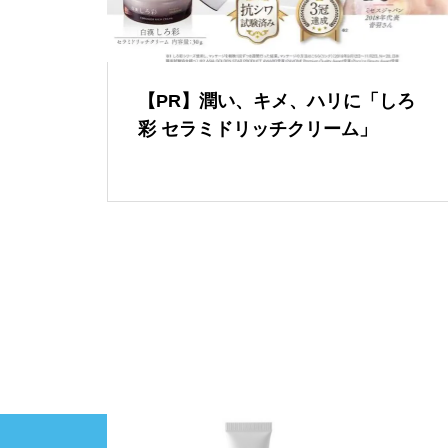
【PR】潤い、キメ、ハリに「しろ
彩 セラミドリッチクリーム」