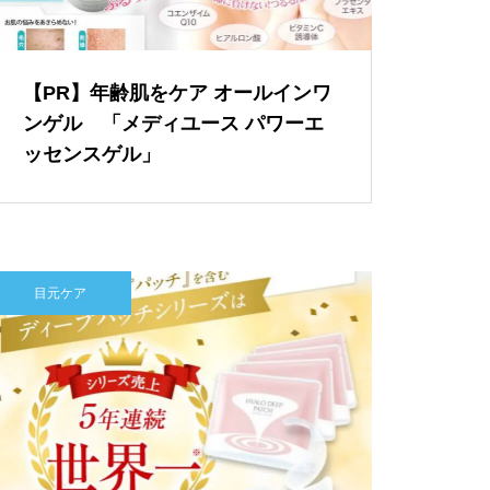
【PR】年齢肌をケア オールインワ
ンゲル 「メディユース パワーエ
ッセンスゲル」
目元ケア