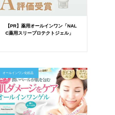
【PR】薬用オールインワン「NAL
C薬用スリープロテクトジェル」
オールインワン化粧品