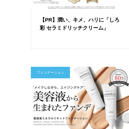
【PR】潤い、キメ、ハリに「しろ
彩 セラミドリッチクリーム」
ファンデーション