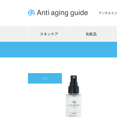
アンチエイ
スキンケア
化粧品
シミ