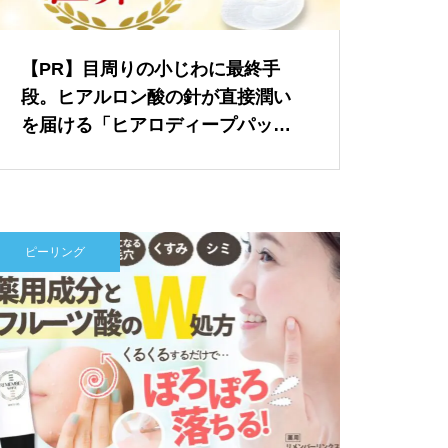
【PR】目周りの小じわに最終手
段。ヒアルロン酸の針が直接潤い
を届ける「ヒアロディープパッ
チ」
ピーリング