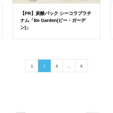
【PR】炭酸パック シーコラプラチ
ナム「Be Garden(ビー・ガーデ
ン)」
1
2
3
…
5