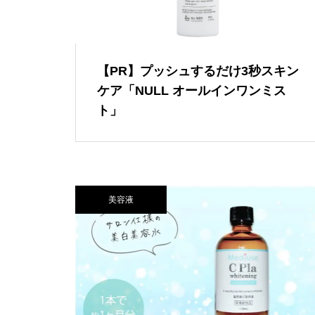
【PR】プッシュするだけ3秒スキン
ケア「NULL オールインワンミス
ト」
美容液