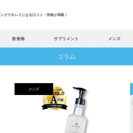
ジングでキレイになる口コミ・情報が満載！
飲食物
サプリメント
メンズ
コラム
メンズ